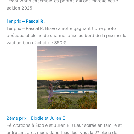
Découvrons ensemble les photos qui ont marqué cette
édition 2025 :
1er prix –
Pascal R.
1er prix – Pascal R. Bravo à notre gagnant ! Une photo
poétique et pleine de charme, prise au bord de la piscine, lui
vaut un bon d’achat de 350 €.
2ème prix – Elodie et Julien E.
Félicitations à Élodie et Julien E. ! Leur soirée en famille et
entre amis, les pieds dans l’eau, leur vaut la 2ᵉ place de