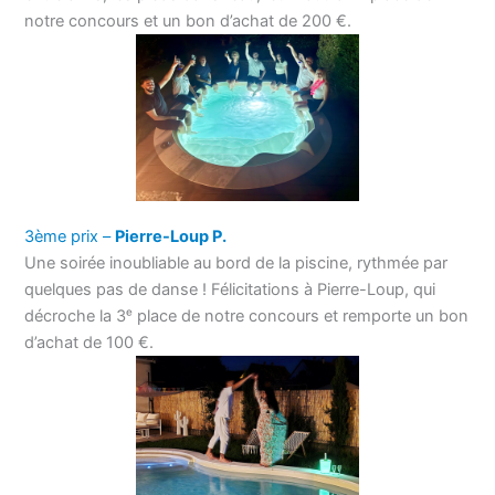
notre concours et un bon d’achat de 200 €.
3ème prix –
Pierre-Loup P.
Une soirée inoubliable au bord de la piscine, rythmée par
quelques pas de danse ! Félicitations à Pierre-Loup, qui
décroche la 3ᵉ place de notre concours et remporte un bon
d’achat de 100 €.